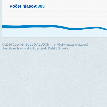
Počet hlasov:
385
© 2026 Copyright by
ĽUDIA ĽUĎOM, n. o.
Všetky práva vyhradené.
Prejdite na hlavnú stránku projektu Detský čin roka.